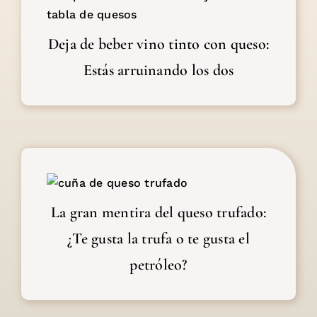
Deja de beber vino tinto con
queso: Estás arruinando los
Deja de beber vino tinto con queso:
dos
Estás arruinando los dos
La gran mentira del queso
trufado: ¿Te gusta la trufa o
La gran mentira del queso trufado:
te gusta el petróleo?
¿Te gusta la trufa o te gusta el
petróleo?