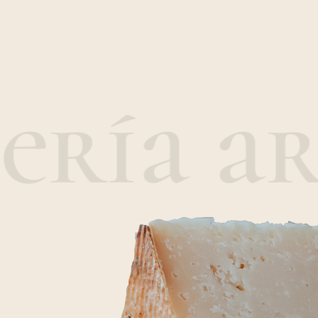
ería ar